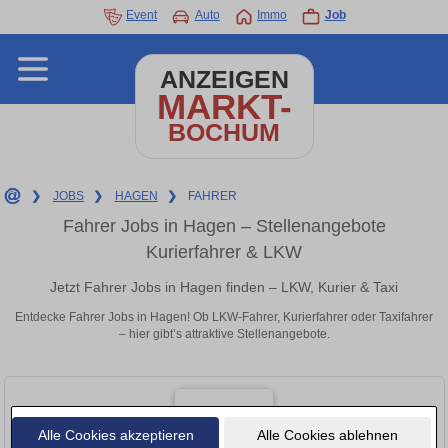
Event
Auto
Immo
Job
ANZEIGEN
MARKT-
BOCHUM
❯
JOBS
❯
HAGEN
❯
FAHRER
Fahrer Jobs in Hagen – Stellenangebote
Kurierfahrer & LKW
Jetzt Fahrer Jobs in Hagen finden – LKW, Kurier & Taxi
Entdecke Fahrer Jobs in Hagen! Ob LKW-Fahrer, Kurierfahrer oder Taxifahrer
– hier gibt’s attraktive Stellenangebote.
Alle Cookies akzeptieren
Alle Cookies ablehnen