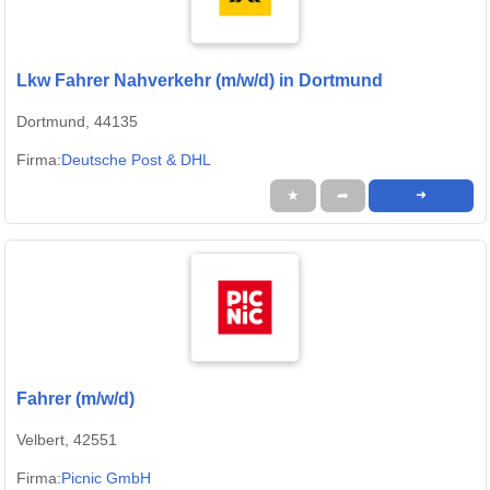
Lkw Fahrer Nahverkehr (m/w/d) in Dortmund
Dortmund, 44135
Firma:
Deutsche Post & DHL
★
➦
➜
Fahrer (m/w/d)
Velbert, 42551
Firma:
Picnic GmbH