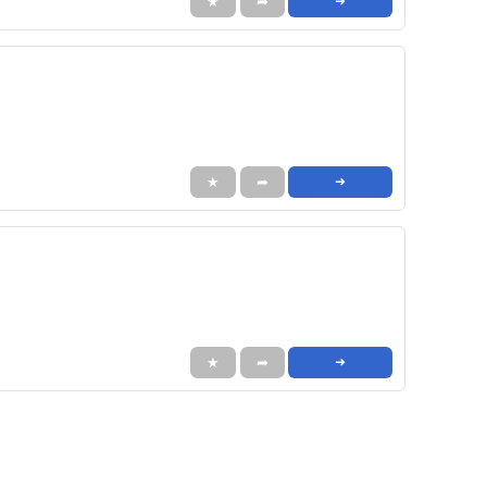
★
➦
➜
★
➦
➜
★
➦
➜