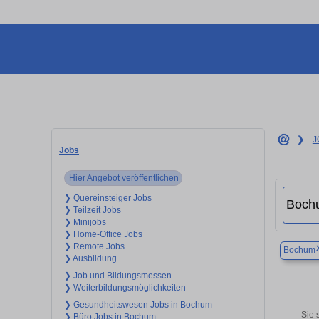
❯
J
Jobs
Hier Angebot veröffentlichen
❯ Quereinsteiger Jobs
❯ Teilzeit Jobs
❯ Minijobs
❯ Home-Office Jobs
❯ Remote Jobs
Bochum
❯ Ausbildung
❯ Job und Bildungsmessen
❯ Weiterbildungsmöglichkeiten
❯ Gesundheitswesen Jobs in Bochum
Sie 
❯ Büro Jobs in Bochum