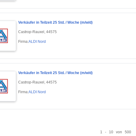
Verkäufer in Teilzeit 25 Std. / Woche (m/w/d)
Castrop-Rauxel, 44575
Firma:
ALDI Nord
Verkäufer in Teilzeit 25 Std. / Woche (m/w/d)
Castrop-Rauxel, 44575
Firma:
ALDI Nord
1 - 10 von 500