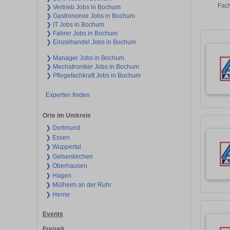
Fach
❯ Vertrieb Jobs in Bochum
❯ Gastronomie Jobs in Bochum
❯ IT Jobs in Bochum
❯ Fahrer Jobs in Bochum
❯ Einzelhandel Jobs in Bochum
❯ Manager Jobs in Bochum
❯ Mechatroniker Jobs in Bochum
❯ Pflegefachkraft Jobs in Bochum
Experten finden
Orte im Umkreis
❯ Dortmund
❯ Essen
❯ Wuppertal
❯ Gelsenkirchen
❯ Oberhausen
❯ Hagen
❯ Mülheim an der Ruhr
❯ Herne
Events
Freizeit