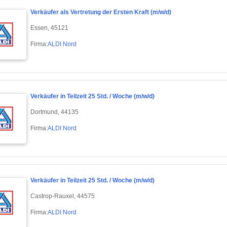
Verkäufer als Vertretung der Ersten Kraft (m/w/d)
Essen, 45121
Firma:
ALDI Nord
Verkäufer in Teilzeit 25 Std. / Woche (m/w/d)
Dortmund, 44135
Firma:
ALDI Nord
Verkäufer in Teilzeit 25 Std. / Woche (m/w/d)
Castrop-Rauxel, 44575
Firma:
ALDI Nord