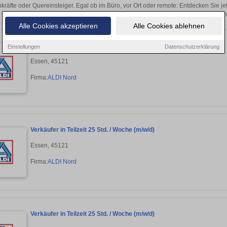
kräfte oder Quereinsteiger. Egal ob im Büro, vor Ort oder remote: Entdecken Sie j
auf passende Filialleiter-Stellen 
Alle Cookies akzeptieren
Alle Cookies ablehnen
Verkäufer in Teilzeit 25 Std. / Woche (m/w/d)
Einstellungen
Datenschutzerklärung
Essen, 45121
Firma:
ALDI Nord
Verkäufer in Teilzeit 25 Std. / Woche (m/w/d)
Essen, 45121
Firma:
ALDI Nord
Verkäufer in Teilzeit 25 Std. / Woche (m/w/d)