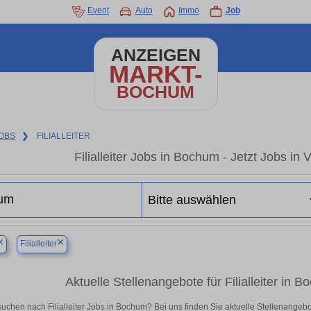
Event
Auto
Immo
Job
ANZEIGEN
MARKT-
BOCHUM
OBS
❯
FILIALLEITER
Filialleiter Jobs in Bochum - Jetzt Jobs in 
×
×
Filialleiter
Aktuelle Stellenangebote für Filialleiter in B
suchen nach Filialleiter Jobs in Bochum? Bei uns finden Sie aktuelle Stellenangebote 