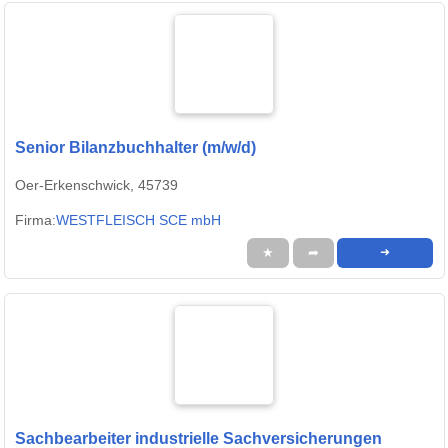
Senior Bilanzbuchhalter (m/w/d)
Oer-Erkenschwick, 45739
Firma:
WESTFLEISCH SCE mbH
★
➦
➜
Sachbearbeiter industrielle Sachversicherungen