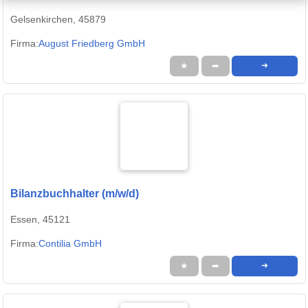
Gelsenkirchen, 45879
Firma:
August Friedberg GmbH
★
➦
➜
Bilanzbuchhalter (m/w/d)
Essen, 45121
Firma:
Contilia GmbH
★
➦
➜