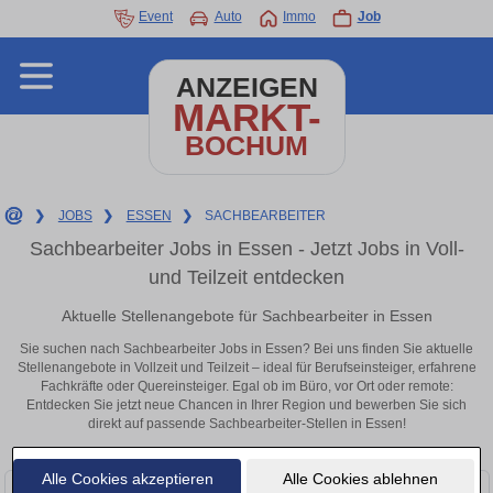
Event
Auto
Immo
Job
ANZEIGEN
MARKT-
BOCHUM
❯
JOBS
❯
ESSEN
❯
SACHBEARBEITER
Sachbearbeiter Jobs in Essen - Jetzt Jobs in Voll-
und Teilzeit entdecken
Aktuelle Stellenangebote für Sachbearbeiter in Essen
Sie suchen nach Sachbearbeiter Jobs in Essen? Bei uns finden Sie aktuelle
Stellenangebote in Vollzeit und Teilzeit – ideal für Berufseinsteiger, erfahrene
Fachkräfte oder Quereinsteiger. Egal ob im Büro, vor Ort oder remote:
Entdecken Sie jetzt neue Chancen in Ihrer Region und bewerben Sie sich
direkt auf passende Sachbearbeiter-Stellen in Essen!
Alle Cookies akzeptieren
Alle Cookies ablehnen