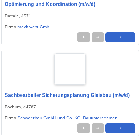
Optimierung und Koordination (m/w/d)
Datteln, 45711
Firma:
maxit west GmbH
★
➦
➜
Sachbearbeiter Sicherungsplanung Gleisbau (m/w/d)
Bochum, 44787
Firma:
Schweerbau GmbH und Co. KG. Bauunternehmen
★
➦
➜