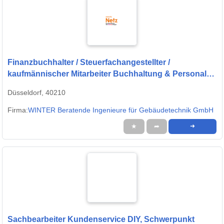
Finanzbuchhalter / Steuerfachangestellter /
kaufmännischer Mitarbeiter Buchhaltung & Personal
(m/w/d)
Düsseldorf, 40210
Firma:
WINTER Beratende Ingenieure für Gebäudetechnik GmbH
★
➦
➜
Sachbearbeiter Kundenservice DIY, Schwerpunkt