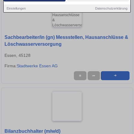
Einstellungen
Datenschutzerklärung
Sachbearbeiter/in (gn) Messstellen, Hausanschlüsse &
Löschwasserversorgung
Essen, 45128
Firma:
Stadtwerke Essen AG
★
➦
➜
Bilanzbuchhalter (m/w/d)