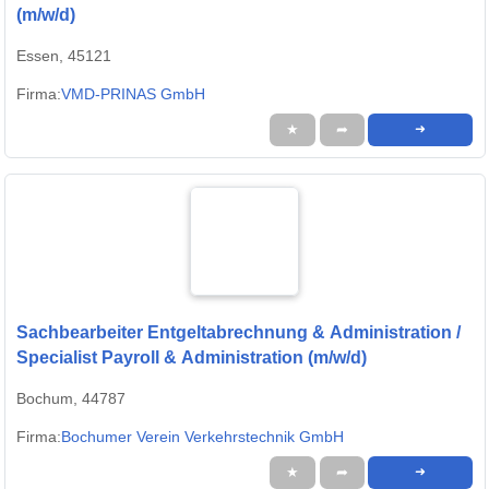
(m/w/d)
Essen, 45121
Firma:
VMD-PRINAS GmbH
★
➦
➜
Sachbearbeiter Entgeltabrechnung & Administration /
Specialist Payroll & Administration (m/w/d)
Bochum, 44787
Firma:
Bochumer Verein Verkehrstechnik GmbH
★
➦
➜