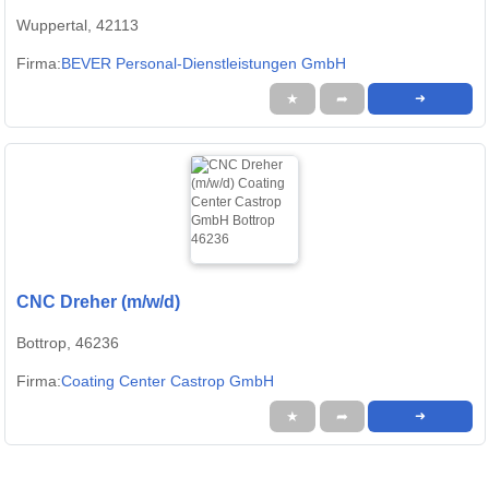
Wuppertal, 42113
Firma:
BEVER Personal-Dienstleistungen GmbH
★
➦
➜
CNC Dreher (m/w/d)
Bottrop, 46236
Firma:
Coating Center Castrop GmbH
★
➦
➜