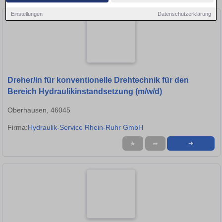
Einstellungen
Datenschutzerklärung
Dreher/in für konventionelle Drehtechnik für den
Bereich Hydraulikinstandsetzung (m/w/d)
Oberhausen, 46045
Firma:
Hydraulik-Service Rhein-Ruhr GmbH
★
➦
➜