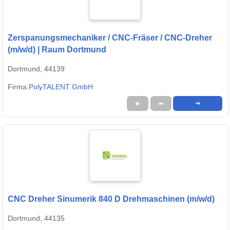
Zerspanungsmechaniker / CNC-Fräser / CNC-Dreher
(m/w/d) | Raum Dortmund
Dortmund, 44139
Firma:
PolyTALENT GmbH
★
➦
➜
CNC Dreher Sinumerik 840 D Drehmaschinen (m/w/d)
Dortmund, 44135