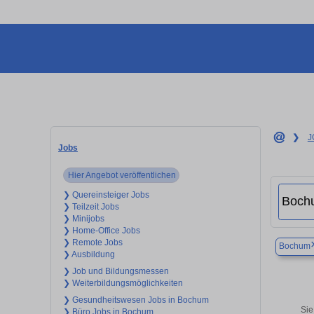
❯
J
Jobs
Hier Angebot veröffentlichen
❯ Quereinsteiger Jobs
❯ Teilzeit Jobs
❯ Minijobs
❯ Home-Office Jobs
❯ Remote Jobs
Bochum
❯ Ausbildung
❯ Job und Bildungsmessen
❯ Weiterbildungsmöglichkeiten
❯ Gesundheitswesen Jobs in Bochum
Sie
❯ Büro Jobs in Bochum