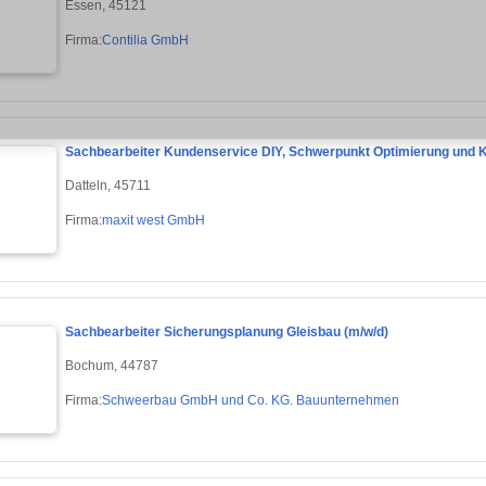
Essen, 45121
Firma:
Contilia GmbH
Sachbearbeiter Kundenservice DIY, Schwerpunkt Optimierung und K
Datteln, 45711
Firma:
maxit west GmbH
Sachbearbeiter Sicherungsplanung Gleisbau (m/w/d)
Bochum, 44787
Firma:
Schweerbau GmbH und Co. KG. Bauunternehmen