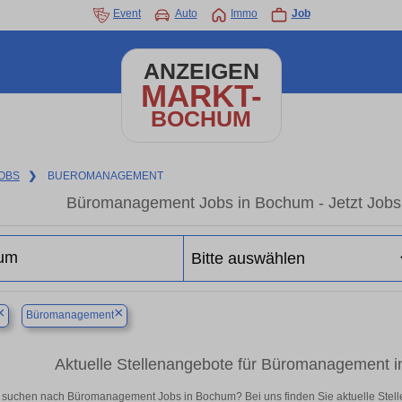
Event
Auto
Immo
Job
ANZEIGEN
MARKT-
BOCHUM
OBS
❯
BUEROMANAGEMENT
Büromanagement Jobs in Bochum - Jetzt Jobs in
×
×
Büromanagement
Aktuelle Stellenangebote für Büromanagement in 
 suchen nach Büromanagement Jobs in Bochum? Bei uns finden Sie aktuelle Stellenan