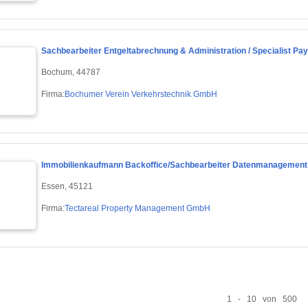
Sachbearbeiter Entgeltabrechnung & Administration / Specialist Payr
Bochum, 44787
Firma:
Bochumer Verein Verkehrstechnik GmbH
Immobilienkaufmann Backoffice/Sachbearbeiter Datenmanagement 
Essen, 45121
Firma:
Tectareal Property Management GmbH
1 - 10 von 500