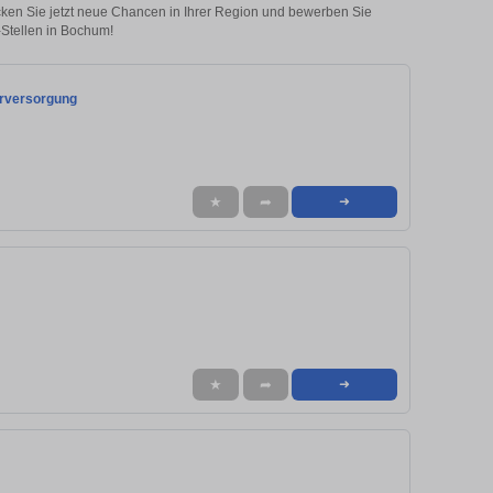
ecken Sie jetzt neue Chancen in Ihrer Region und bewerben Sie
Stellen in Bochum!
erversorgung
★
➦
➜
★
➦
➜