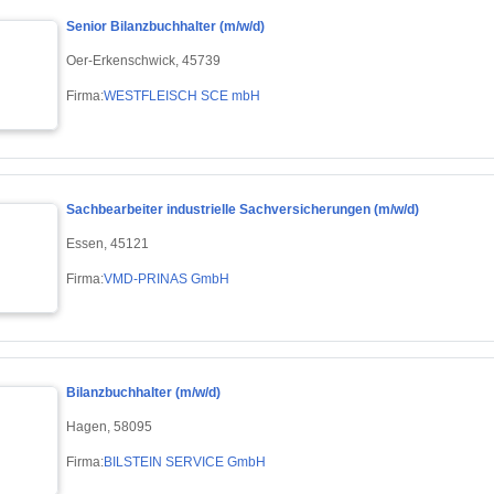
Senior Bilanzbuchhalter (m/w/d)
Oer-Erkenschwick, 45739
Firma:
WESTFLEISCH SCE mbH
Sachbearbeiter industrielle Sachversicherungen (m/w/d)
Essen, 45121
Firma:
VMD-PRINAS GmbH
Bilanzbuchhalter (m/w/d)
Hagen, 58095
Firma:
BILSTEIN SERVICE GmbH