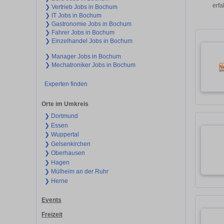
erfa
❯ Vertrieb Jobs in Bochum
❯ IT Jobs in Bochum
❯ Gastronomie Jobs in Bochum
❯ Fahrer Jobs in Bochum
❯ Einzelhandel Jobs in Bochum
❯ Manager Jobs in Bochum
❯ Mechatroniker Jobs in Bochum
Experten finden
Orte im Umkreis
❯ Dortmund
❯ Essen
❯ Wuppertal
❯ Gelsenkirchen
❯ Oberhausen
❯ Hagen
❯ Mülheim an der Ruhr
❯ Herne
Events
Freizeit