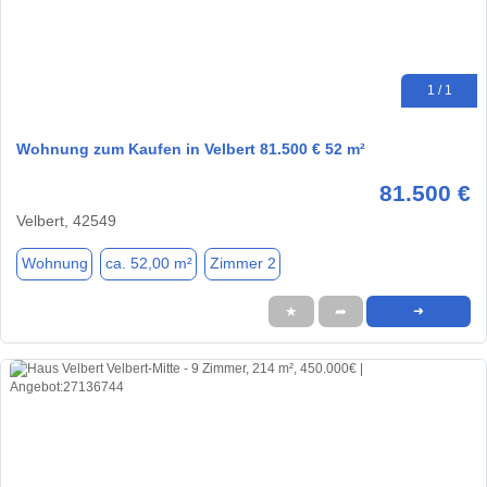
1 / 1
Wohnung zum Kaufen in Velbert 81.500 € 52 m²
81.500 €
Velbert, 42549
Wohnung
ca. 52,00 m²
Zimmer 2
★
➦
➜