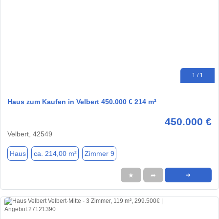
1 / 1
Haus zum Kaufen in Velbert 450.000 € 214 m²
450.000 €
Velbert, 42549
Haus
ca. 214,00 m²
Zimmer 9
★
➦
➜