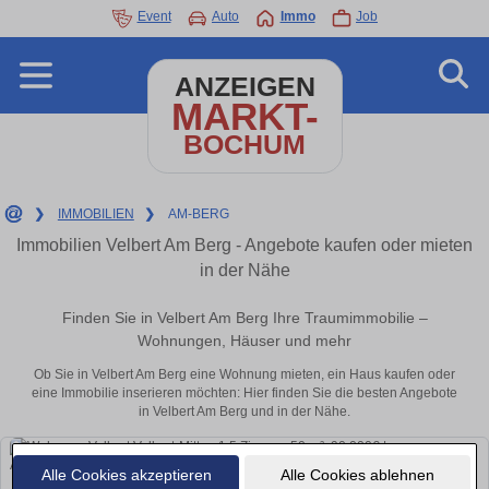
Event
Auto
Immo
Job
ANZEIGEN
MARKT-
BOCHUM
❯
IMMOBILIEN
❯
AM-BERG
Immobilien Velbert Am Berg - Angebote kaufen oder mieten
in der Nähe
Finden Sie in Velbert Am Berg Ihre Traumimmobilie –
Wohnungen, Häuser und mehr
Ob Sie in Velbert Am Berg eine Wohnung mieten, ein Haus kaufen oder
eine Immobilie inserieren möchten: Hier finden Sie die besten Angebote
in Velbert Am Berg und in der Nähe.
Alle Cookies akzeptieren
Alle Cookies ablehnen