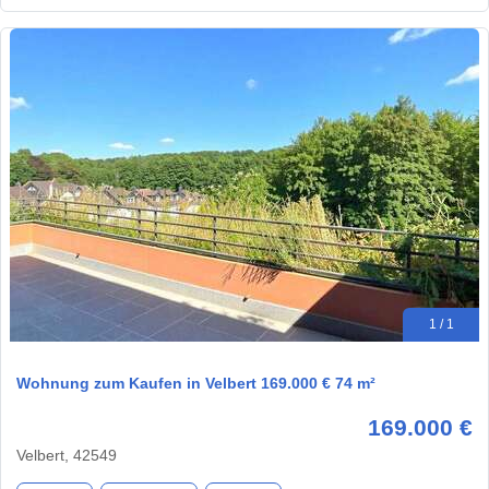
1 / 1
Wohnung zum Kaufen in Velbert 169.000 € 74 m²
169.000 €
Velbert, 42549