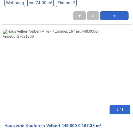
Wohnung
ca. 74,00 m²
Zimmer 2
★
➦
➜
1 / 1
Haus zum Kaufen in Velbert 449.000 € 167.38 m²