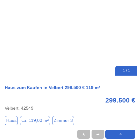
1 / 1
Haus zum Kaufen in Velbert 299.500 € 119 m²
299.500 €
Velbert, 42549
Haus
ca. 119,00 m²
Zimmer 3
★
➦
➜