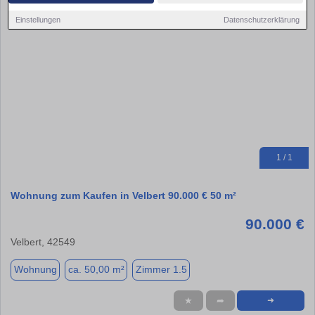
Einstellungen
Datenschutzerklärung
1 / 1
Wohnung zum Kaufen in Velbert 90.000 € 50 m²
90.000 €
Velbert, 42549
Wohnung
ca. 50,00 m²
Zimmer 1.5
★
➦
➜