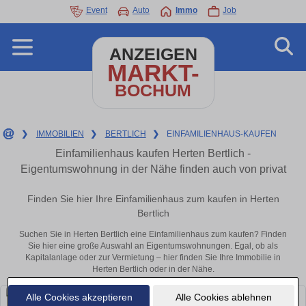
Event
Auto
Immo
Job
ANZEIGEN
MARKT-
BOCHUM
❯
IMMOBILIEN
❯
BERTLICH
❯
EINFAMILIENHAUS-KAUFEN
Einfamilienhaus kaufen Herten Bertlich -
Eigentumswohnung in der Nähe finden auch von privat
Finden Sie hier Ihre Einfamilienhaus zum kaufen in Herten
Bertlich
Suchen Sie in Herten Bertlich eine Einfamilienhaus zum kaufen? Finden
Sie hier eine große Auswahl an Eigentumswohnungen. Egal, ob als
Kapitalanlage oder zur Vermietung – hier finden Sie Ihre Immobilie in
Herten Bertlich oder in der Nähe.
Alle Cookies akzeptieren
Alle Cookies ablehnen