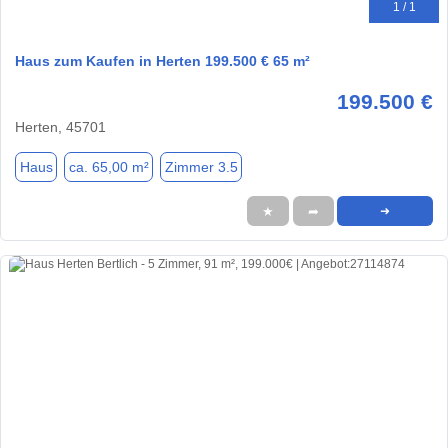
1 / 1
Haus zum Kaufen in Herten 199.500 € 65 m²
199.500 €
Herten, 45701
Haus
ca. 65,00 m²
Zimmer 3.5
★
➦
➜