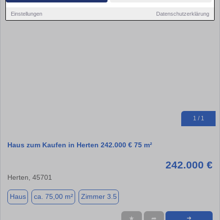
Einstellungen
Datenschutzerklärung
1 / 1
Haus zum Kaufen in Herten 242.000 € 75 m²
242.000 €
Herten, 45701
Haus
ca. 75,00 m²
Zimmer 3.5
★
➦
➜