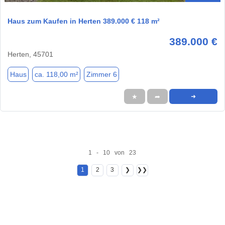
Haus zum Kaufen in Herten 389.000 € 118 m²
389.000 €
Herten, 45701
Haus
ca. 118,00 m²
Zimmer 6
★
➦
➜
1 - 10 von 23
1
2
3
❯
❯❯