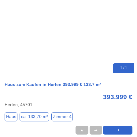
1 / 1
Haus zum Kaufen in Herten 393.999 € 133.7 m²
393.999 €
Herten, 45701
Haus
ca. 133,70 m²
Zimmer 4
★
➦
➜