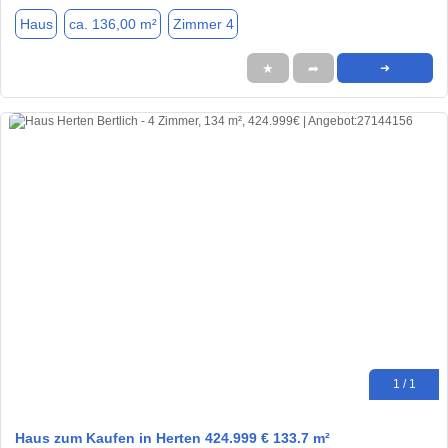
Haus
ca. 136,00 m²
Zimmer 4
★
➦
➜
1 / 1
Haus zum Kaufen in Herten 424.999 € 133.7 m²