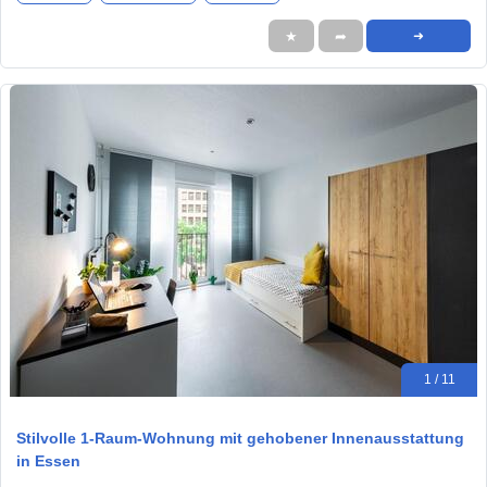
★
➦
➜
1 / 11
Stilvolle 1-Raum-Wohnung mit gehobener Innenausstattung
in Essen