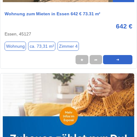
Wohnung zum Mieten in Essen 642 € 73.31 m²
642 €
Essen, 45127
Wohnung
ca. 73,31 m²
Zimmer 4
★
➦
➜