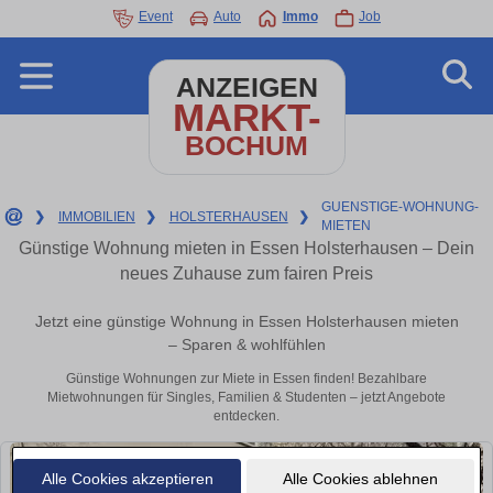
Event
Auto
Immo
Job
ANZEIGEN
MARKT-
BOCHUM
GUENSTIGE-WOHNUNG-
❯
IMMOBILIEN
❯
HOLSTERHAUSEN
❯
MIETEN
Günstige Wohnung mieten in Essen Holsterhausen – Dein
neues Zuhause zum fairen Preis
Jetzt eine günstige Wohnung in Essen Holsterhausen mieten
– Sparen & wohlfühlen
Günstige Wohnungen zur Miete in Essen finden! Bezahlbare
Mietwohnungen für Singles, Familien & Studenten – jetzt Angebote
entdecken.
Alle Cookies akzeptieren
Alle Cookies ablehnen