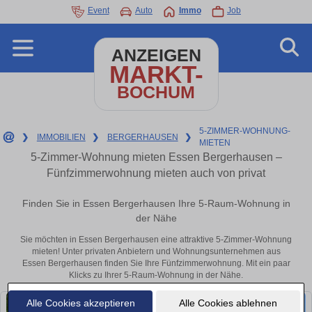
Event
Auto
Immo
Job
ANZEIGEN
MARKT-
BOCHUM
5-ZIMMER-WOHNUNG-
❯
IMMOBILIEN
❯
BERGERHAUSEN
❯
MIETEN
5-Zimmer-Wohnung mieten Essen Bergerhausen –
Fünfzimmerwohnung mieten auch von privat
Finden Sie in Essen Bergerhausen Ihre 5-Raum-Wohnung in
der Nähe
Sie möchten in Essen Bergerhausen eine attraktive 5-Zimmer-Wohnung
mieten! Unter privaten Anbietern und Wohnungsunternehmen aus
Essen Bergerhausen finden Sie Ihre Fünfzimmerwohnung. Mit ein paar
Klicks zu Ihrer 5-Raum-Wohnung in der Nähe.
Alle Cookies akzeptieren
Alle Cookies ablehnen