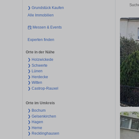
Suche
❯ Grundstück Kaufen
Alle Immobilien
Messen & Events
Experten finden
Orte in der Nähe
❯ Holzwickede
❯ Schwerte
❯ Lünen
❯ Herdecke
❯ Witten
❯ Castrop-Rauxel
Orte im Umkreis
❯ Bochum
❯ Gelsenkirchen
❯ Hagen
❯ Herne
❯ Recklinghausen