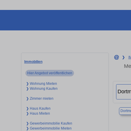
❯
I
Immobilien
Me
Hier Angebot veröffentlichen
❯ Wohnung Mieten
❯ Wohnung Kaufen
❯ Zimmer mieten
❯ Haus Kaufen
Dortm
❯ Haus Mieten
❯ Gewerbeimmobilie Kaufen
❯ Gewerbeimmobilie Mieten