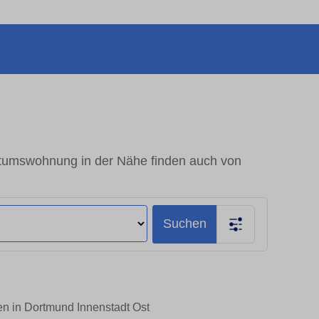
ntumswohnung in der Nähe finden auch von
Suchen
en in Dortmund Innenstadt Ost