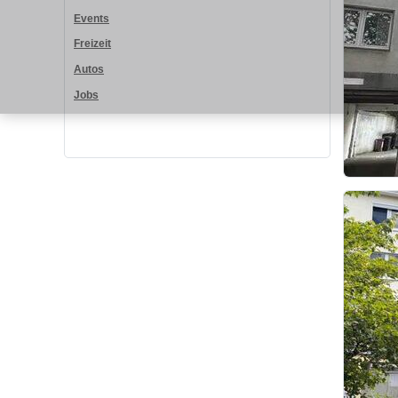
Events
Freizeit
Autos
Jobs