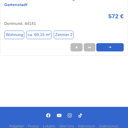
Gartenstadt
572 €
Dortmund, 44141
Wohnung
ca. 60,15 m²
Zimmer 2
★
➦
➜
Ratgeber
Presse
Lokales
Über Uns
Impressum
Datenschutz