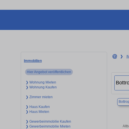
❯
I
Immobilien
Hier Angebot veröffentlichen
❯ Wohnung Mieten
❯ Wohnung Kaufen
❯ Zimmer mieten
Bottro
❯ Haus Kaufen
❯ Haus Mieten
❯ Gewerbeimmobilie Kaufen
Alt
❯ Gewerbeimmobilie Mieten