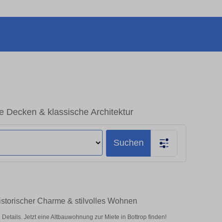
e Decken & klassische Architektur
Suchen
istorischer Charme & stilvolles Wohnen
ails. Jetzt eine Altbauwohnung zur Miete in Bottrop finden!