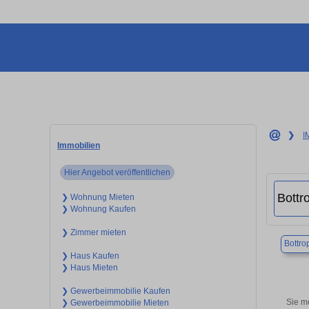
❯
I
Immobilien
Hier Angebot veröffentlichen
❯ Wohnung Mieten
❯ Wohnung Kaufen
❯ Zimmer mieten
Bottro
❯ Haus Kaufen
❯ Haus Mieten
❯ Gewerbeimmobilie Kaufen
Sie m
❯ Gewerbeimmobilie Mieten