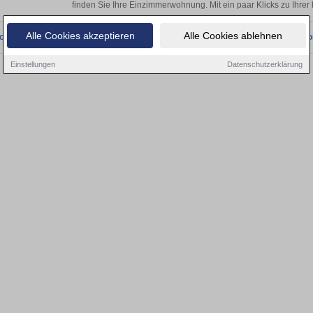
finden Sie Ihre Einzimmerwohnung. Mit ein paar Klicks zu Ihr
Alle Cookies akzeptieren
Alle Cookies ablehnen
onnten wir derzeit keine passenden Objekte finden. Schauen Sie bald wieder vo
Einstellungen
Datenschutzerklärung