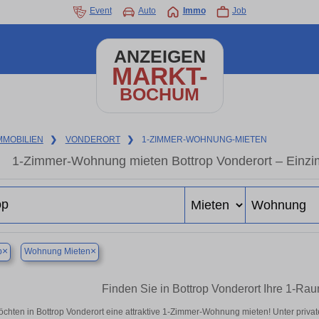
Event
Auto
Immo
Job
ANZEIGEN
MARKT-
BOCHUM
MMOBILIEN
❯
VONDERORT
❯
1-ZIMMER-WOHNUNG-MIETEN
1-Zimmer-Wohnung mieten Bottrop Vonderort – Einzi
×
×
p
Wohnung Mieten
Finden Sie in Bottrop Vonderort Ihre 1-R
öchten in Bottrop Vonderort eine attraktive 1-Zimmer-Wohnung mieten! Unter pri