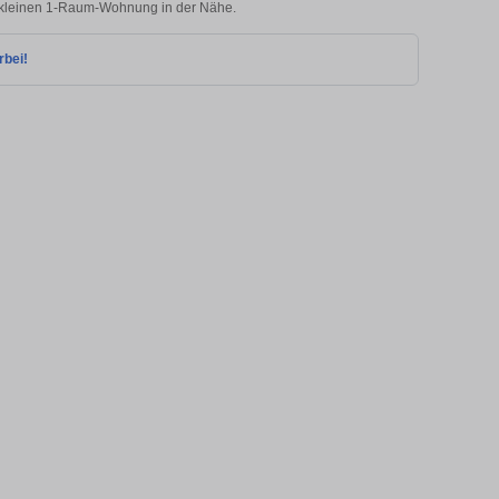
er kleinen 1-Raum-Wohnung in der Nähe.
rbei!