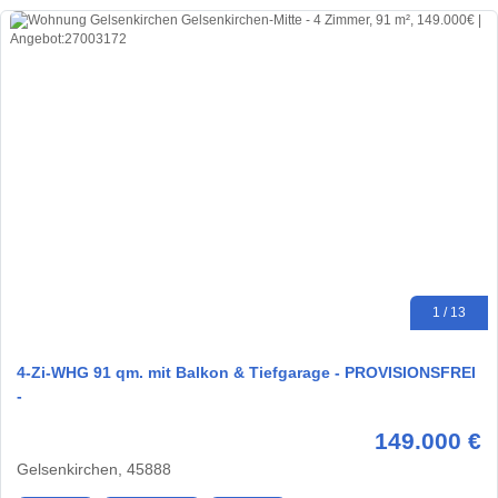
1 / 13
4-Zi-WHG 91 qm. mit Balkon & Tiefgarage - PROVISIONSFREI
-
149.000 €
Gelsenkirchen, 45888