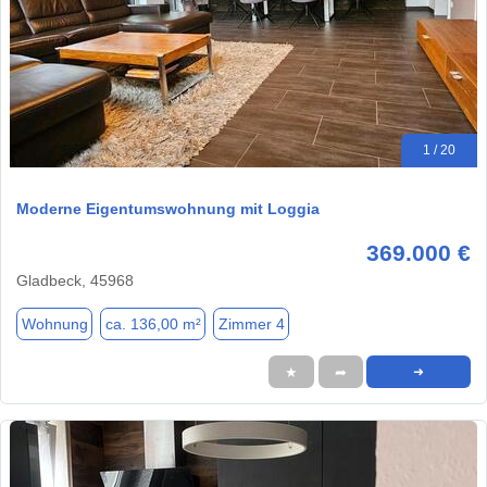
1 / 20
Moderne Eigentumswohnung mit Loggia
369.000 €
Gladbeck, 45968
Wohnung
ca. 136,00 m²
Zimmer 4
★
➦
➜