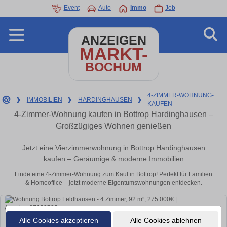
Event
Auto
Immo
Job
ANZEIGEN
MARKT-
BOCHUM
4-ZIMMER-WOHNUNG-
❯
IMMOBILIEN
❯
HARDINGHAUSEN
❯
KAUFEN
4-Zimmer-Wohnung kaufen in Bottrop Hardinghausen –
Großzügiges Wohnen genießen
Jetzt eine Vierzimmerwohnung in Bottrop Hardinghausen
kaufen – Geräumige & moderne Immobilien
Finde eine 4-Zimmer-Wohnung zum Kauf in Bottrop! Perfekt für Familien
& Homeoffice – jetzt moderne Eigentumswohnungen entdecken.
Alle Cookies akzeptieren
Alle Cookies ablehnen