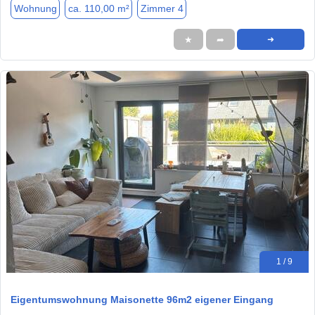
Wohnung
ca. 110,00 m²
Zimmer 4
★
➦
➜
1 / 9
Eigentumswohnung Maisonette 96m2 eigener Eingang