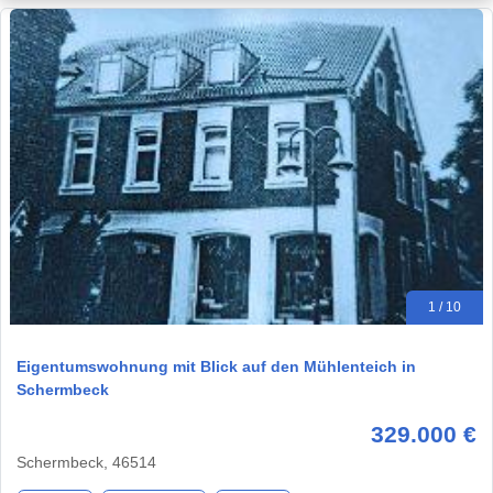
1 / 10
Eigentumswohnung mit Blick auf den Mühlenteich in
Schermbeck
329.000 €
Schermbeck, 46514