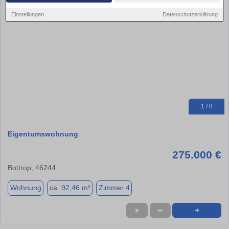
Einstellungen
Datenschutzerklärung
1 / 8
Eigentumswohnung
275.000 €
Bottrop, 46244
Wohnung
ca. 92,46 m²
Zimmer 4
★
➦
➜