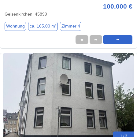
100.000 €
Gelsenkirchen, 45899
Wohnung
ca. 165,00 m²
Zimmer 4
★
➦
➜
1 / 3