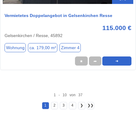
Vermietetes Doppelangebot in Gelsenkirchen Resse
115.000 €
Gelsenkirchen / Resse, 45892
Wohnung
ca. 179,00 m²
Zimmer 4
★
➦
➜
1 - 10 von 37
1
2
3
4
❯
❯❯