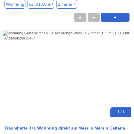
Wohnung
ca. 91,00 m²
Zimmer 4
★
➦
➜
1 / 1
Traumhafte 3+1 Wohnung direkt am Meer in Mersin Çaltana