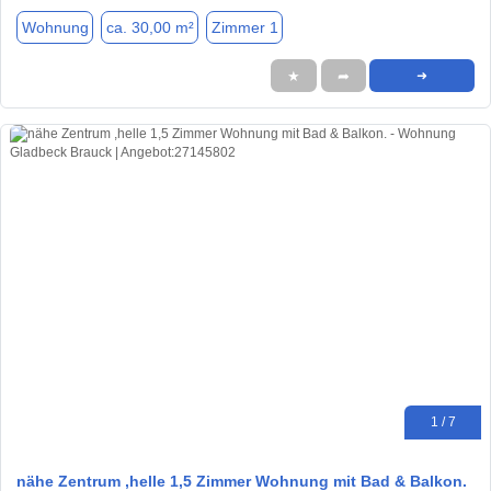
Wohnung
ca. 30,00 m²
Zimmer 1
★
➦
➜
1 / 7
nähe Zentrum ,helle 1,5 Zimmer Wohnung mit Bad & Balkon.