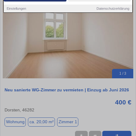
Einstellungen
Datenschutzerklärung
1 / 3
Neu sanierte WG‑Zimmer zu vermieten | Einzug ab Juni 2026
400 €
Dorsten, 46282
Wohnung
ca. 20,00 m²
Zimmer 1
★
➦
➜