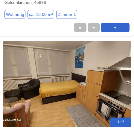
Gelsenkirchen, 45896
Wohnung
ca. 18,00 m²
Zimmer 1
★
➦
➜
1 / 5