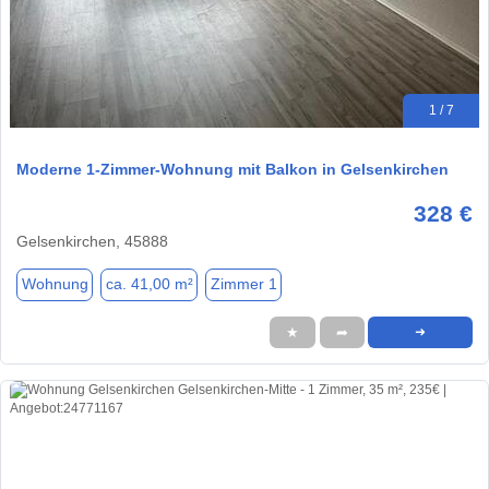
1 / 7
Moderne 1-Zimmer-Wohnung mit Balkon in Gelsenkirchen
328 €
Gelsenkirchen, 45888
Wohnung
ca. 41,00 m²
Zimmer 1
★
➦
➜