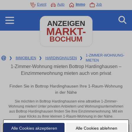
Event
Auto
Immo
Job
ANZEIGEN
MARKT-
BOCHUM
1-ZIMMER-WOHNUNG-
❯
IMMOBILIEN
❯
HARDINGHAUSEN
❯
MIETEN
1-Zimmer-Wohnung mieten Bottrop Hardinghausen –
Einzimmerwohnung mieten auch von privat
Finden Sie in Bottrop Hardinghausen Ihre 1-Raum-Wohnung
in der Nähe
Sie möchten in Bottrop Hardinghausen eine attraktive 1-Zimmer-
Wohnung mieten! Unter privaten Anbietern und Wohnungsunternehmen
aus Bottrop Hardinghausen finden Sie Ihre Einzimmerwohnung. Mit ein
paar Klicks zu Ihrer kleinen 1-Raum-Wohnung in der Nähe.
Alle Cookies akzeptieren
Alle Cookies ablehnen