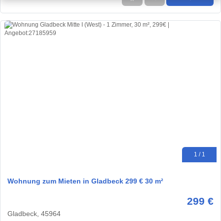
1 / 1
Wohnung zum Mieten in Gladbeck 299 € 30 m²
299 €
Gladbeck, 45964