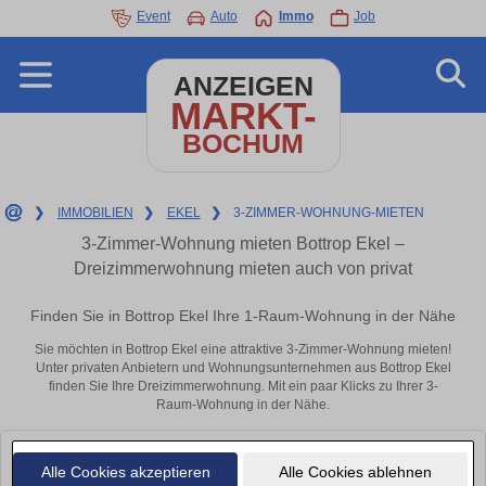
Event
Auto
Immo
Job
ANZEIGEN
MARKT-
BOCHUM
❯
IMMOBILIEN
❯
EKEL
❯
3-ZIMMER-WOHNUNG-MIETEN
3-Zimmer-Wohnung mieten Bottrop Ekel –
Dreizimmerwohnung mieten auch von privat
Finden Sie in Bottrop Ekel Ihre 1-Raum-Wohnung in der Nähe
Sie möchten in Bottrop Ekel eine attraktive 3-Zimmer-Wohnung mieten!
Unter privaten Anbietern und Wohnungsunternehmen aus Bottrop Ekel
finden Sie Ihre Dreizimmerwohnung. Mit ein paar Klicks zu Ihrer 3-
Raum-Wohnung in der Nähe.
Leider konnten wir derzeit keine passenden Objekte finden. Schauen Sie
Alle Cookies akzeptieren
Alle Cookies ablehnen
bald wieder vorbei!