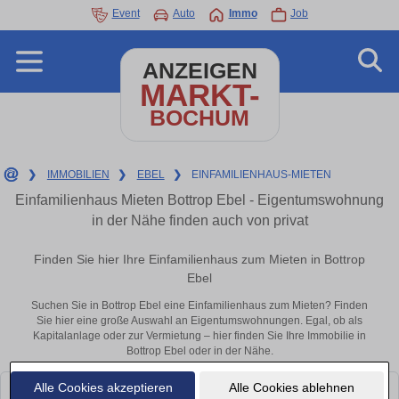
Event
Auto
Immo
Job
ANZEIGEN
MARKT-
BOCHUM
❯
IMMOBILIEN
❯
EBEL
❯
EINFAMILIENHAUS-MIETEN
Einfamilienhaus Mieten Bottrop Ebel - Eigentumswohnung
in der Nähe finden auch von privat
Finden Sie hier Ihre Einfamilienhaus zum Mieten in Bottrop
Ebel
Suchen Sie in Bottrop Ebel eine Einfamilienhaus zum Mieten? Finden
Sie hier eine große Auswahl an Eigentumswohnungen. Egal, ob als
Kapitalanlage oder zur Vermietung – hier finden Sie Ihre Immobilie in
Bottrop Ebel oder in der Nähe.
Alle Cookies akzeptieren
Alle Cookies ablehnen
Leider konnten wir derzeit keine passenden Objekte finden. Schauen Sie