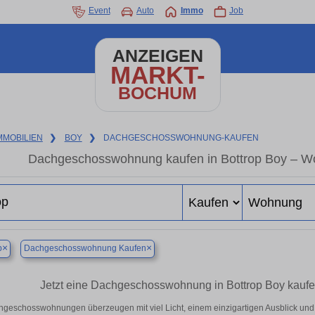
Event
Auto
Immo
Job
ANZEIGEN
MARKT-
BOCHUM
MMOBILIEN
❯
BOY
❯
DACHGESCHOSSWOHNUNG-KAUFEN
Dachgeschosswohnung kaufen in Bottrop Boy – Wo
×
×
p
Dachgeschosswohnung Kaufen
Jetzt eine Dachgeschosswohnung in Bottrop Boy kaufe
geschosswohnungen überzeugen mit viel Licht, einem einzigartigen Ausblick und