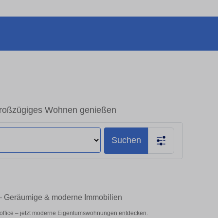
Großzügiges Wohnen genießen
Suchen
 – Geräumige & moderne Immobilien
eoffice – jetzt moderne Eigentumswohnungen entdecken.