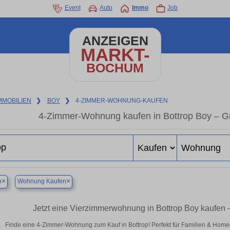
Event
Auto
Immo
Job
ANZEIGEN
MARKT-
BOCHUM
MMOBILIEN
❯
BOY
❯
4-ZIMMER-WOHNUNG-KAUFEN
4-Zimmer-Wohnung kaufen in Bottrop Boy – 
×
×
p
Wohnung Kaufen
Jetzt eine Vierzimmerwohnung in Bottrop Boy kaufen
Finde eine 4-Zimmer-Wohnung zum Kauf in Bottrop! Perfekt für Familien & Hom