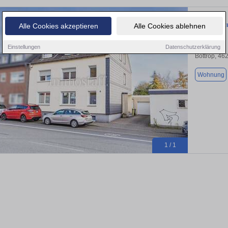
Wohnung zu
Alle Cookies akzeptieren
Alle Cookies ablehnen
Einstellungen
Datenschutzerklärung
Bottrop, 46
Wohnung
1 / 1