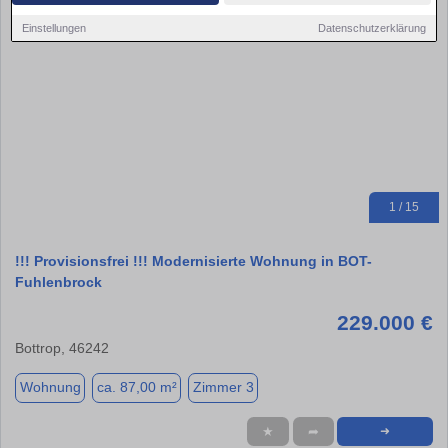
Einstellungen
Datenschutzerklärung
1 / 15
!!! Provisionsfrei !!! Modernisierte Wohnung in BOT-
Fuhlenbrock
229.000 €
Bottrop, 46242
Wohnung
ca. 87,00 m²
Zimmer 3
★
➦
➜