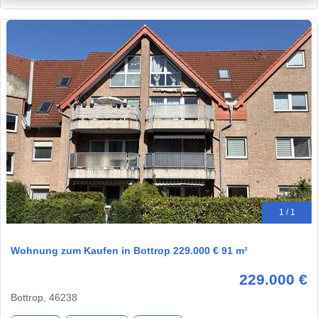
1 / 1
Wohnung zum Kaufen in Bottrop 229.000 € 91 m²
229.000 €
Bottrop, 46238