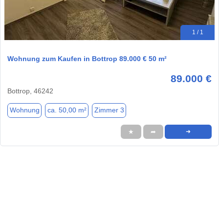
1 / 1
Wohnung zum Kaufen in Bottrop 89.000 € 50 m²
89.000 €
Bottrop, 46242
Wohnung
ca. 50,00 m²
Zimmer 3
★
➦
➜