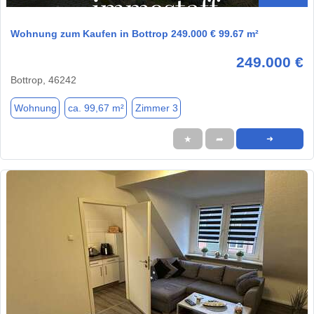
Wohnung zum Kaufen in Bottrop 249.000 € 99.67 m²
249.000 €
Bottrop, 46242
Wohnung
ca. 99,67 m²
Zimmer 3
★
➦
➜