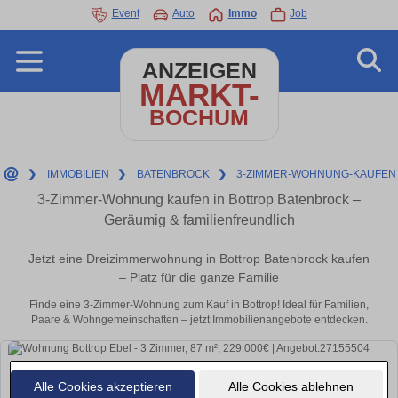
Event
Auto
Immo
Job
ANZEIGEN
MARKT-
BOCHUM
❯
IMMOBILIEN
❯
BATENBROCK
❯
3-ZIMMER-WOHNUNG-KAUFEN
3-Zimmer-Wohnung kaufen in Bottrop Batenbrock –
Geräumig & familienfreundlich
Jetzt eine Dreizimmerwohnung in Bottrop Batenbrock kaufen
– Platz für die ganze Familie
Finde eine 3-Zimmer-Wohnung zum Kauf in Bottrop! Ideal für Familien,
Paare & Wohngemeinschaften – jetzt Immobilienangebote entdecken.
Alle Cookies akzeptieren
Alle Cookies ablehnen