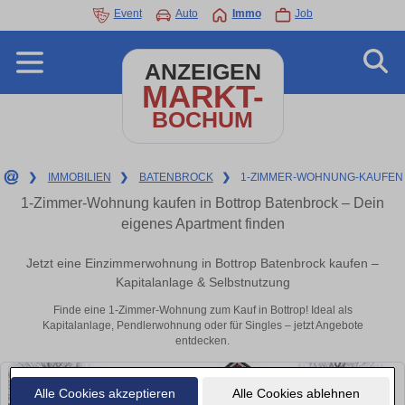
Event
Auto
Immo
Job
ANZEIGEN
MARKT-
BOCHUM
❯
IMMOBILIEN
❯
BATENBROCK
❯
1-ZIMMER-WOHNUNG-KAUFEN
1-Zimmer-Wohnung kaufen in Bottrop Batenbrock – Dein
eigenes Apartment finden
Jetzt eine Einzimmerwohnung in Bottrop Batenbrock kaufen –
Kapitalanlage & Selbstnutzung
Finde eine 1-Zimmer-Wohnung zum Kauf in Bottrop! Ideal als
Kapitalanlage, Pendlerwohnung oder für Singles – jetzt Angebote
entdecken.
Alle Cookies akzeptieren
Alle Cookies ablehnen