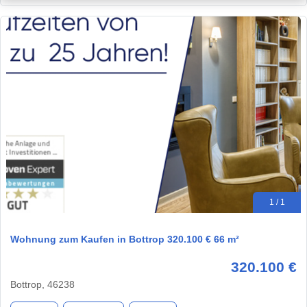
1 / 1
Wohnung zum Kaufen in Bottrop 320.100 € 66 m²
320.100 €
Bottrop, 46238