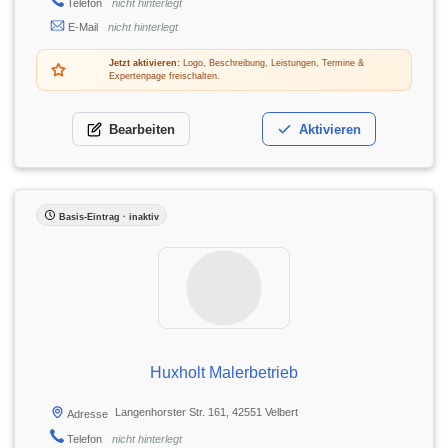
Telefon
nicht hinterlegt
E-Mail
nicht hinterlegt
Jetzt aktivieren:
Logo, Beschreibung, Leistungen, Termine &
Expertenpage freischalten.
Bearbeiten
Aktivieren
Basis-Eintrag · inaktiv
Huxholt Malerbetrieb
Langenhorster Str. 161, 42551 Velbert
Adresse
Telefon
nicht hinterlegt