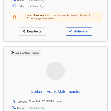
Telefon
nicht hinterlegt
E-Mail
nicht hinterlegt
Jetzt aktivieren:
Logo, Beschreibung, Leistungen, Termine &
Expertenpage freischalten.
Bearbeiten
Aktivieren
Basis-Eintrag · inaktiv
Derksen Frank Malermeister
Birkenhain 17, 58093 Hagen
Adresse
Telefon
nicht hinterlegt