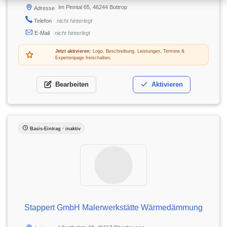
Im Pinntal 65, 46244 Bottrop
Adresse
Telefon
nicht hinterlegt
E-Mail
nicht hinterlegt
Jetzt aktivieren:
Logo, Beschreibung, Leistungen, Termine &
Expertenpage freischalten.
Bearbeiten
Aktivieren
Basis-Eintrag · inaktiv
Stappert GmbH Malerwerkstätte Wärmedämmung