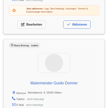
Jetzt aktivieren:
Logo, Beschreibung, Leistungen, Termine &
Expertenpage freischalten.
Bearbeiten
Aktivieren
Basis-Eintrag · inaktiv
Malermeister Guido Donner
Westfalenstr. 8, 58455 Witten
Adresse
Telefon
nicht hinterlegt
E-Mail
nicht hinterlegt