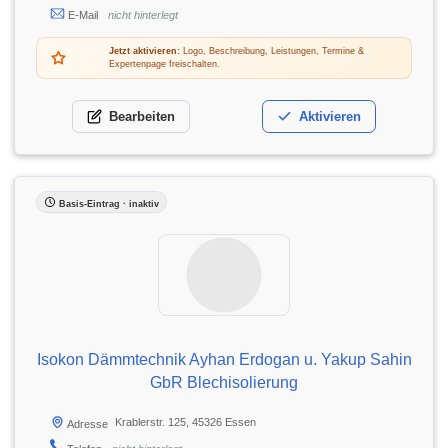
E-Mail
nicht hinterlegt
Jetzt aktivieren:
Logo, Beschreibung, Leistungen, Termine &
Expertenpage freischalten.
Bearbeiten
Aktivieren
Basis-Eintrag · inaktiv
Isokon Dämmtechnik Ayhan Erdogan u. Yakup Sahin
GbR Blechisolierung
Krablerstr. 125, 45326 Essen
Adresse