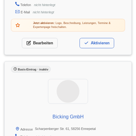
Telefon
nicht hinterlegt
E-Mail
nicht hinterlegt
Jetzt aktivieren:
Logo, Beschreibung, Leistungen, Termine &
Expertenpage freischalten.
Bearbeiten
Aktivieren
Basis-Eintrag · inaktiv
Bicking GmbH
Scharpenberger Str. 61, 58256 Ennepetal
Adresse