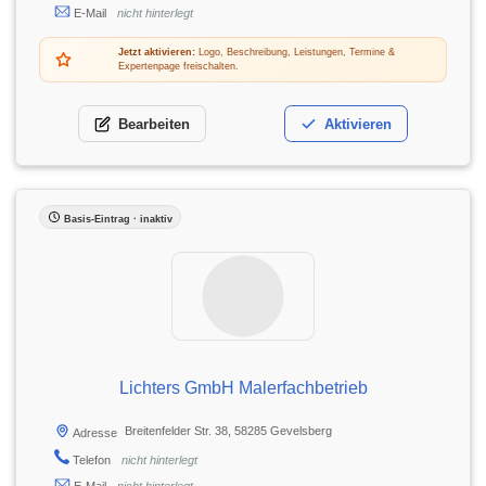
E-Mail
nicht hinterlegt
Jetzt aktivieren:
Logo, Beschreibung, Leistungen, Termine &
Expertenpage freischalten.
Bearbeiten
Aktivieren
Basis-Eintrag · inaktiv
Lichters GmbH Malerfachbetrieb
Breitenfelder Str. 38, 58285 Gevelsberg
Adresse
Telefon
nicht hinterlegt
E-Mail
nicht hinterlegt