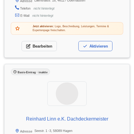
Lilienthalstr. 18, 46117 Oberhausen
Adresse
Telefon
nicht hinterlegt
E-Mail
nicht hinterlegt
Jetzt aktivieren:
Logo, Beschreibung, Leistungen, Termine &
Expertenpage freischalten.
Bearbeiten
Aktivieren
Basis-Eintrag · inaktiv
Reinhard Linn e.K. Dachdeckermeister
Seestr. 1 -3, 58089 Hagen
Adresse