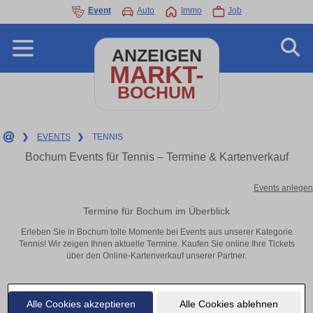
Event
Auto
Immo
Job
ANZEIGEN
MARKT-
BOCHUM
❯
EVENTS
❯
TENNIS
Bochum Events für Tennis – Termine & Kartenverkauf
Events anlegen
Termine für Bochum im Überblick
Erleben Sie in Bochum tolle Momente bei Events aus unserer Kategorie
Tennis! Wir zeigen Ihnen aktuelle Termine. Kaufen Sie online Ihre Tickets
über den Online-Kartenverkauf unserer Partner.
Alle Cookies akzeptieren
Alle Cookies ablehnen