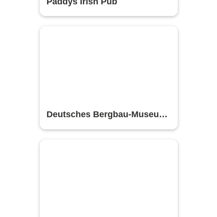
Paddys Irish Pub
Deutsches Bergbau-Museum
Bochum