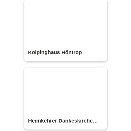
Kolpinghaus Höntrop
Heimkehrer Dankeskirche
Heilige Familie