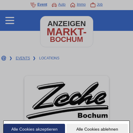
Event
Auto
Immo
Job
ANZEIGEN
MARKT-
BOCHUM
❯
EVENTS
❯
LOCATIONS
Alle Cookies akzeptieren
Alle Cookies ablehnen
Zeche Bochum