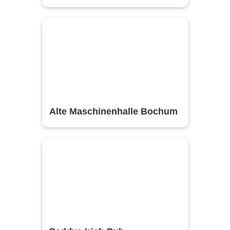
Alte Maschinenhalle Bochum