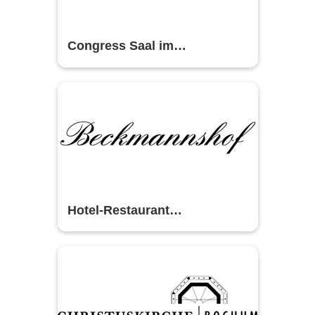
Congress Saal im
RuhrCongress Bochum
Hotel-Restaurant
Beckmannshof