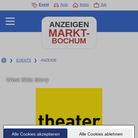
Event
Auto
Immo
Job
ANZEIGEN
MARKT-
BOCHUM
❯
EVENTS
❯
ANZEIGE
West Side Story
Alle Cookies akzeptieren
Alle Cookies ablehnen