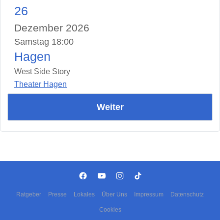
26
Dezember 2026
Samstag 18:00
Hagen
West Side Story
Theater Hagen
Weiter
Ratgeber
Presse
Lokales
Über Uns
Impressum
Datenschutz
Cookies