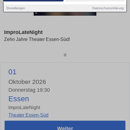
Einstellungen
Datenschutzerklärung
ImproLateNight
Zehn Jahre Theater Essen-Süd!
jjj
01
Oktober 2026
Donnerstag 19:30
Essen
ImproLateNight
Theater Essen-Süd
Weiter