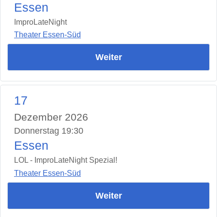
Essen
ImproLateNight
Theater Essen-Süd
Weiter
17
Dezember 2026
Donnerstag 19:30
Essen
LOL - ImproLateNight Spezial!
Theater Essen-Süd
Weiter