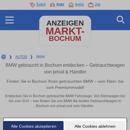
Event
Auto
Immo
Job
ANZEIGEN
MARKT-
BOCHUM
❯
AUTOS
❯
BMW
BMW gebraucht in Bochum entdecken – Gebrauchtwagen
von privat & Händler
Finden Sie in Bochum Ihren gebrauchten BMW – vom Klein- bis
zum Premiummodell
Entdecken Sie in Bochum gebrauchte BMW Fahrzeuge. Von Kleinwagen bis
hin zum SUV – hier finden Sie von BMW die besten Gebrauchtwagen in
Bochum von privat und vom Händler.
Alle Cookies akzeptieren
Alle Cookies ablehnen