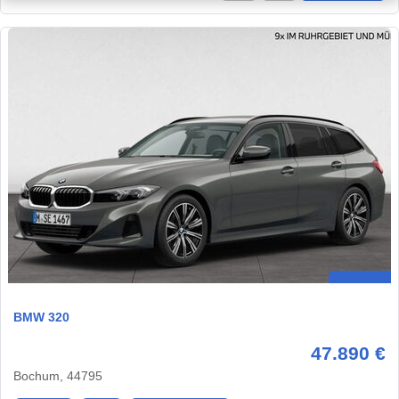
BMW 320
47.890 €
Bochum, 44795